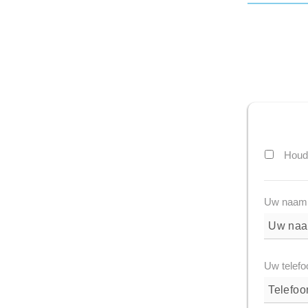
Houd 
Uw naam
Uw telef