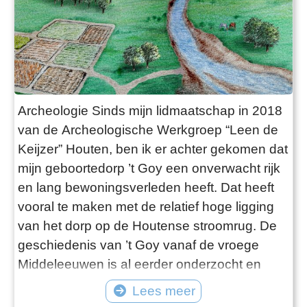
Archeologie Sinds mijn lidmaatschap in 2018
van de Archeologische Werkgroep “Leen de
Keijzer” Houten, ben ik er achter gekomen dat
mijn geboortedorp ’t Goy een onverwacht rijk
en lang bewoningsverleden heeft. Dat heeft
vooral te maken met de relatief hoge ligging
van het dorp op de Houtense stroomrug. De
geschiedenis van ’t Goy vanaf de vroege
Middeleeuwen is al eerder onderzocht en
beschreven. Mede door diverse
Lees meer
archeologische onderzoeken in de omgeving