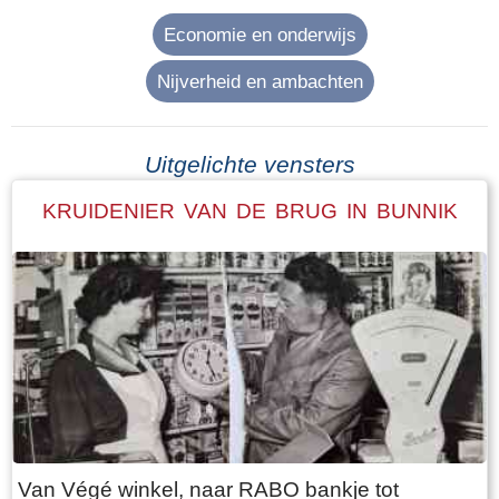
Economie en onderwijs
Nijverheid en ambachten
Uitgelichte vensters
KRUIDENIER VAN DE BRUG IN BUNNIK
Van Végé winkel, naar RABO bankje tot