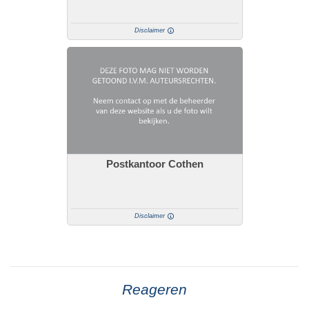
Disclaimer
Postkantoor Cothen
Disclaimer
Reageren