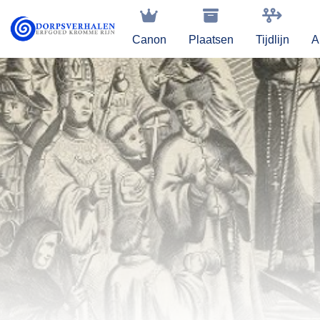
Canon
Plaatsen
Tijdlijn
A