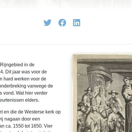
Rijngebied in de
4. Dit jaar was voor de
van hard werken voor de
onderbreking vanwege de
ts vond. Wat hier verder
eurtenissen elders.
t en die de Westerse kerk op
wij nagaan door een
an ca. 1550 tot 1650. Vier