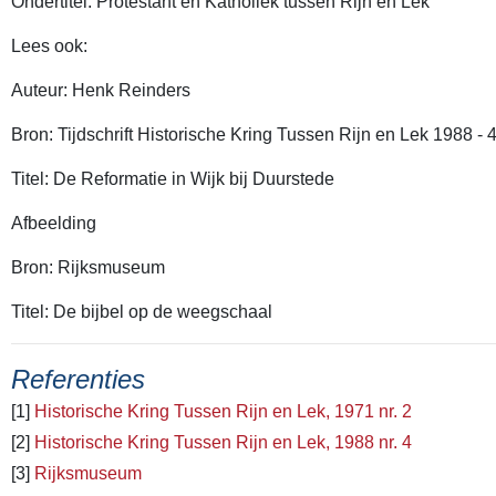
Ondertitel: Protestant en Katholiek tussen Rijn en Lek
Lees ook:
Auteur: Henk Reinders
Bron: Tijdschrift Historische Kring Tussen Rijn en Lek 1988 - 
Titel: De Reformatie in Wijk bij Duurstede
Afbeelding
Bron: Rijksmuseum
Titel: De bijbel op de weegschaal
Referenties
[1]
Historische Kring Tussen Rijn en Lek, 1971 nr. 2
[2]
Historische Kring Tussen Rijn en Lek, 1988 nr. 4
[3]
Rijksmuseum