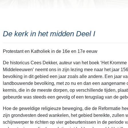
De kerk in het midden Deel I
Protestant en Katholiek in de 16e en 17e eeuw
De historicus Cees Dekker, auteur van het boek ‘Het Kromme 
Middeleeuwen’ neemt ons in zijn lezing mee naar het jaar 156
bevolking in dit gebied een jaar zoals alle andere. Een jaar 
landbouwende bevolking, met zo nu en dan een aangename 
kermis, die in de meeste dorpen, op verschillende tijden, plaa
gebeurde was steeds een gevolg of een terugslag van de geb
Hoe de geweldige religieuze beweging, die de Reformatie hee
zijn grondvesten deed wankelen, het gebied bereikte, zullen 
schijnwerper te richten op vier gebeurtenissen in de periode v