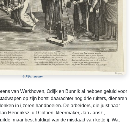
©:Rijksmuseum
torens van Werkhoven, Odijk en Bunnik al hebben geluid voor
stadwapen op zijn borst, daarachter nog drie ruiters, dienaren
onken in ijzeren handboeien. De arbeiders, die juist naar
Jan Hendriksz. uit Cothen, kleermaker, Jan Jansz.,
gilde, maar beschuldigd van de misdaad van ketterij: Wat