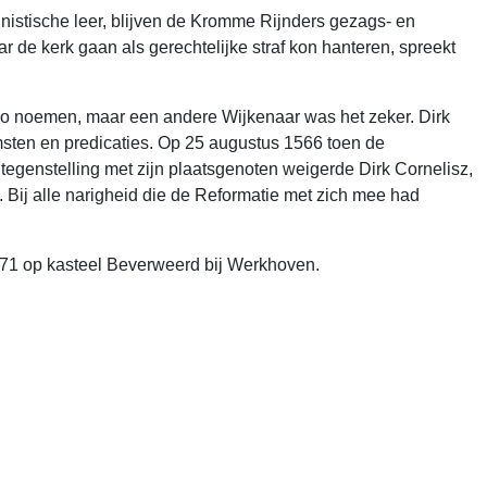
nistische leer, blijven de Kromme Rijnders gezags- en
ar de kerk gaan als gerechtelijke straf kon hanteren, spreekt
zo noemen, maar een andere Wijkenaar was het zeker. Dirk
sten en predicaties. Op 25 augustus 1566 toen de
n tegenstelling met zijn plaatsgenoten weigerde Dirk Cornelisz,
n. Bij alle narigheid die de Reformatie met zich mee had
 1971 op kasteel Beverweerd bij Werkhoven.