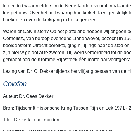
In een tijd waarin elders in de Nederlanden, vooral in Vlaan
leergetrouw. Over het peil waarop hun kerkelijk en geestelijk l
boekdelen over de kerkgang in het algemeen.
Waren er Calvinisten? Op het platteland hebben wij er geen
Cornelisz., van beroep eveneens Linnenwever, bezocht in 156
beeldenstorm Utrecht bereikte, ging hij ijlings naar de stad e
zijn nieuw geloof af te zweren. Hij werd veroordeeld tot de do
gebracht had de Kromme Rijnstreek één martelaar voortgebrac
Lezing van Dr. C. Dekker tijdens het vijfjarig bestaan van de
Colofon
Auteur: Dr. Cees Dekker
Bron: Tijdschrift Historische Kring Tussen Rijn en Lek 1971 - 
Titel: De kerk in het midden