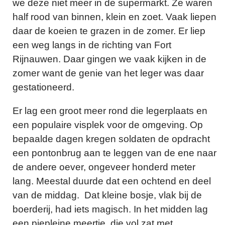
we deze niet meer in de supermarkt. Ze waren
half rood van binnen, klein en zoet. Vaak liepen
daar de koeien te grazen in de zomer. Er liep
een weg langs in de richting van Fort
Rijnauwen. Daar gingen we vaak kijken in de
zomer want de genie van het leger was daar
gestationeerd.
Er lag een groot meer rond die legerplaats en
een populaire visplek voor de omgeving. Op
bepaalde dagen kregen soldaten de opdracht
een pontonbrug aan te leggen van de ene naar
de andere oever, ongeveer honderd meter
lang. Meestal duurde dat een ochtend en deel
van de middag. Dat kleine bosje, vlak bij de
boerderij, had iets magisch. In het midden lag
een piepleine meertje, die vol zat met