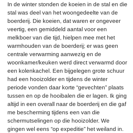
In de winter stonden de koeien in de stal en die
stal was deel van het woongedeelte van de
boerderij. Die koeien, dat waren er ongeveer
veertig, een gemiddeld aantal voor een
melkboer van die tijd, hielpen mee met het
warmhouden van de boerderij; er was geen
centrale verwarming aanwezig en de
woonkamer/keuken werd direct verwarmd door
een kolenkachel. Een bijgelegen grote schuur
had een hooizolder en tijdens de winter
periode vonden daar korte “gevechten” plaats
tussen en op de hooibalen die er lagen. Ik ging
altijd in een overall naar de boerderij en die gaf
me bescherming tijdens een van die
schermutselingen op die hooizolder. We
gingen wel eens “op expeditie” het weiland in.