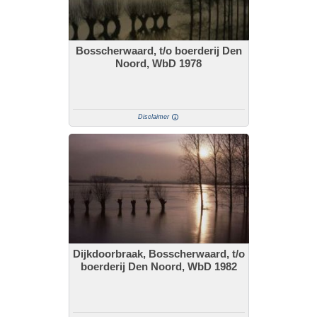
Bosscherwaard, t/o boerderij Den
Noord, WbD 1978
Disclaimer
Dijkdoorbraak, Bosscherwaard, t/o
boerderij Den Noord, WbD 1982