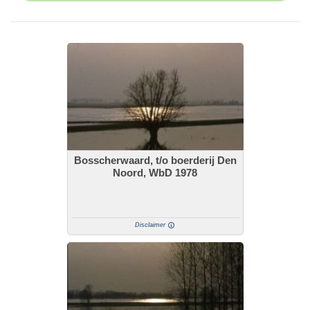
Bosscherwaard, t/o boerderij Den
Noord, WbD 1978
Disclaimer