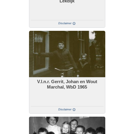
Lekdijk
Disclaimer
V.l.n.r. Gerrit, Johan en Wout
Marchal, WbD 1965
Disclaimer