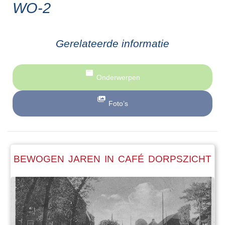
WO-2
Gerelateerde informatie
Onderwerpen
Foto’s
BEWOGEN JAREN IN CAFÉ DORPSZICHT