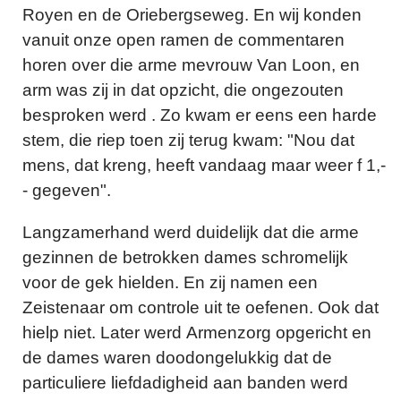
Royen en de Oriebergseweg. En wij konden
vanuit onze open ramen de commentaren
horen over die arme mevrouw Van Loon, en
arm was zij in dat opzicht, die ongezouten
besproken werd . Zo kwam er eens een harde
stem, die riep toen zij terug kwam: "Nou dat
mens, dat kreng, heeft vandaag maar weer f 1,-
- gegeven".
Langzamerhand werd duidelijk dat die arme
gezinnen de betrokken dames schromelijk
voor de gek hielden. En zij namen een
Zeistenaar om controle uit te oefenen. Ook dat
hielp niet. Later werd Armenzorg opgericht en
de dames waren doodongelukkig dat de
particuliere liefdadigheid aan banden werd