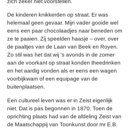
zich zeker niet voorstellen.
De kinderen knikkerden op straat. Er was
helemaal geen gevaar. Mijn vader gooide wel
eens een paar chocolaadjes naar beneden om
ze te paaien. Zij speelden haasje – over, over
de paaltjes van de Laan van Beek en Royen.
Zo stil was het dat wij 's avonds in de zomer
aan de voorkant op straat konden theedrinken
en het aardig vonden als er eens een wagen
voorbijkwam of een equipage van de
buitenplaatsen.
Een cultureel leven was er in Zeist eigenlijk
niet. Dat is pas begonnen in 1870. Toen de
oprichting plaats had van de afdeling Zeist van
de Maatschappij van Toonkunst door mr E.B.