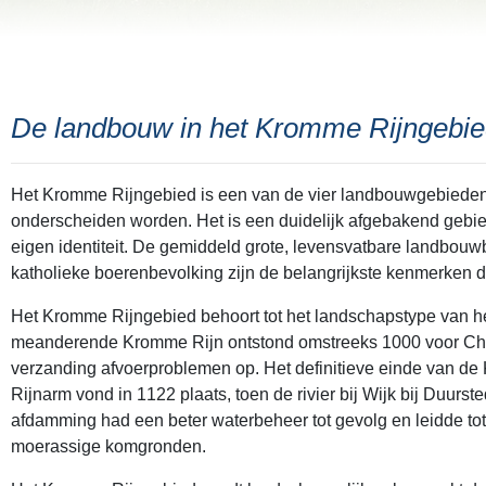
De landbouw in het Kromme Rijngebi
Het Kromme Rijngebied is een van de vier landbouwgebieden 
onderscheiden worden. Het is een duidelijk afgebakend gebie
eigen identiteit. De gemiddeld grote, levensvatbare landbou
katholieke boerenbevolking zijn de belangrijkste kenmerken 
Het Kromme Rijngebied behoort tot het landschapstype van het
meanderende Kromme Rijn ontstond omstreeks 1000 voor Christ
verzanding afvoerproblemen op. Het definitieve einde van de
Rijnarm vond in 1122 plaats, toen de rivier bij Wijk bij Duur
afdamming had een beter waterbeheer tot gevolg en leidde tot
moerassige komgronden.