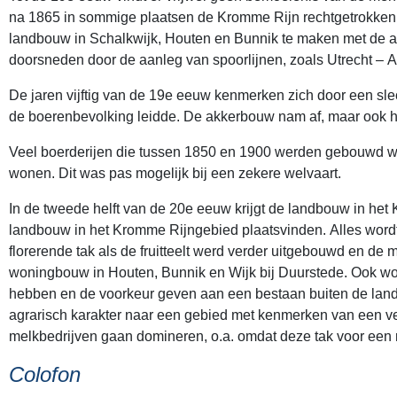
na 1865 in sommige plaatsen de Kromme Rijn rechtgetrokken d
landbouw in Schalkwijk, Houten en Bunnik te maken met de a
doorsneden door de aanleg van spoorlijnen, zoals Utrecht – A
De jaren vijftig van de 19e eeuw kenmerken zich door een sle
de boerenbevolking leidde. De akkerbouw nam af, maar ook h
Veel boerderijen die tussen 1850 en 1900 werden gebouwd war
wonen. Dit was pas mogelijk bij een zekere welvaart.
In de tweede helft van de 20e eeuw krijgt de landbouw in het
landbouw in het Kromme Rijngebied plaatsvinden. Alles wordt 
florerende tak als de fruitteelt werd verder uitgebouwd en 
woningbouw in Houten, Bunnik en Wijk bij Duurstede. Ook word
hebben en de voorkeur geven aan een bestaan buiten de land
agrarisch karakter naar een gebied met kenmerken van een ver
melkbedrijven gaan domineren, o.a. omdat deze tak voor een r
Colofon