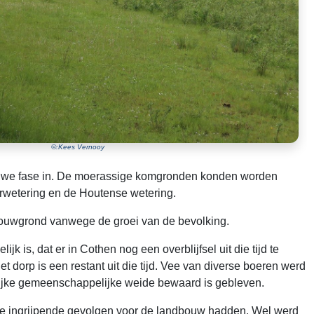
©:Kees Vernooy
euwe fase in. De moerassige komgronden konden worden
erwetering en de Houtense wetering.
ouwgrond vanwege de groei van de bevolking.
is, dat er in Cothen nog een overblijfsel uit die tijd te
dorp is een restant uit die tijd. Vee van diverse boeren werd
elijke gemeenschappelijke weide bewaard is gebleven.
ie ingrijpende gevolgen voor de landbouw hadden. Wel werd