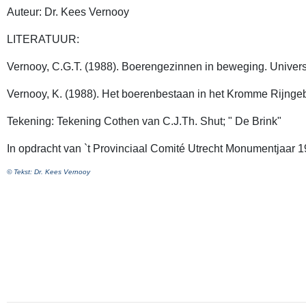
Auteur: Dr. Kees Vernooy
LITERATUUR:
Vernooy, C.G.T. (1988). Boerengezinnen in beweging. Universite
Vernooy, K. (1988). Het boerenbestaan in het Kromme Rijng
Tekening: Tekening Cothen van C.J.Th. Shut; " De Brink"
In opdracht van `t Provinciaal Comité Utrecht Monumentjaar 
© Tekst: Dr. Kees Vernooy