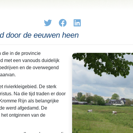
ed door de eeuwen heen
die in de provincie
d met een vanouds duidelijk
wbedrijven en de overwegend
daarvan.
 rivierkleigebied. De sterk
us. Na die tijd traden er door
 Kromme Rijn als belangrijke
stede werd afgedamd. De
 het ontginnen van de