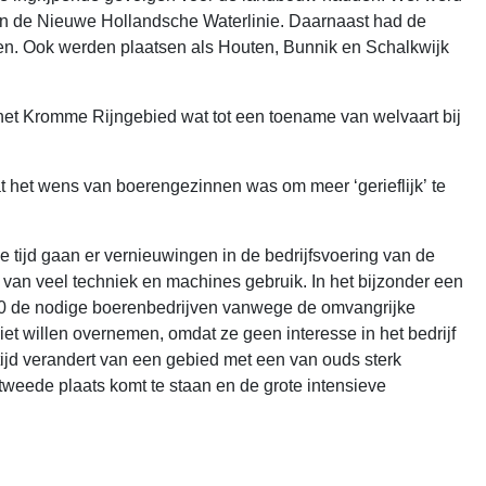
van de Nieuwe Hollandsche Waterlinie. Daarnaast had de
en. Ook werden plaatsen als Houten, Bunnik en Schalkwijk
n het Kromme Rijngebied wat tot een toename van welvaart bij
t het wens van boerengezinnen was om meer ‘gerieflijk’ te
 tijd gaan er vernieuwingen in de bedrijfsvoering van de
van veel techniek en machines gebruik. In het bijzonder een
1970 de nodige boerenbedrijven vanwege de omvangrijke
t willen overnemen, omdat ze geen interesse in het bedrijf
jd verandert van een gebied met een van ouds sterk
tweede plaats komt te staan en de grote intensieve