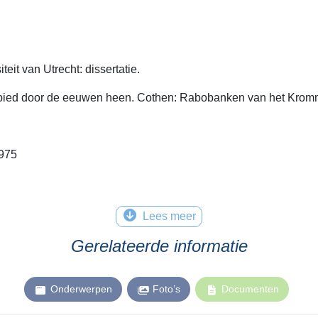
it van Utrecht: dissertatie.
ebied door de eeuwen heen. Cothen: Rabobanken van het Krom
1975
Lees meer
Gerelateerde informatie
Onderwerpen
Foto’s
Documenten