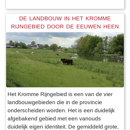
dat de ouders zich verplicht voelden om hun
kind een jaar voor een hongerloontje te laten
wer
DE LANDBOUW IN HET KROMME
RIJNGEBIED DOOR DE EEUWEN HEEN
Het Kromme Rijngebied is een van de vier
landbouwgebieden die in de provincie
onderscheiden worden. Het is een duidelijk
afgebakend gebied met een vanouds
duidelijk eigen identiteit. De gemiddeld grote,