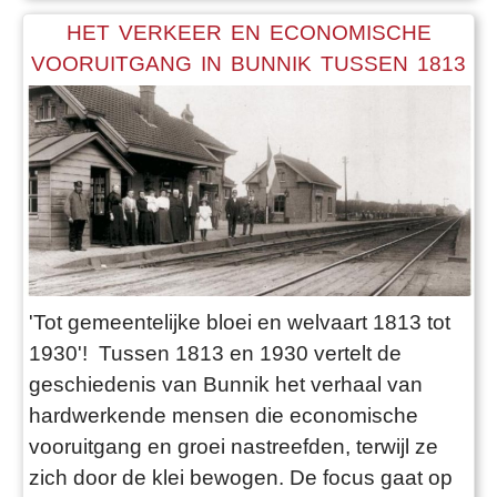
HET VERKEER EN ECONOMISCHE
VOORUITGANG IN BUNNIK TUSSEN 1813
EN 1930
'Tot gemeentelijke bloei en welvaart 1813 tot
1930'! Tussen 1813 en 1930 vertelt de
geschiedenis van Bunnik het verhaal van
hardwerkende mensen die economische
vooruitgang en groei nastreefden, terwijl ze
zich door de klei bewogen. De focus gaat op