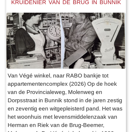
KRUIDENIER VAN DE BRUG IN BUNNIK
Van Végé winkel, naar RABO bankje tot
appartementencomplex (2026) Op de hoek
van de Provincialeweg, Molenweg en
Dorpsstraat in Bunnik stond in de jaren zestig
en zeventig een witgepleisterd pand. Het was
het woonhuis met levensmiddelenzaak van
Herman en Riek van de Brug-Beemer,