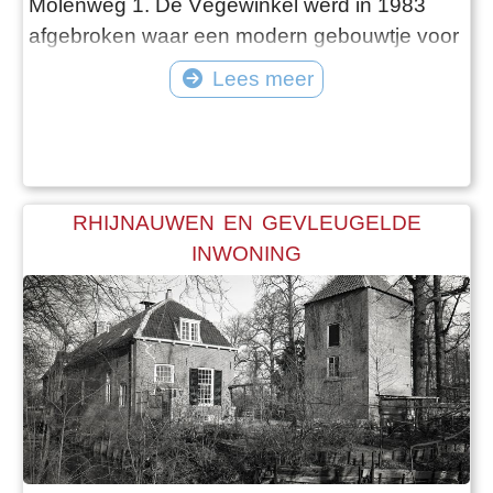
Molenweg 1. De Végéwinkel werd in 1983
afgebroken waar een modern gebouwtje voor
in de plaats kwam, met daarin het RABO-
Lees meer
bankje, een tijdelijk herkenningspunt op het
kruispunt dat overgaat in de Stationsweg. Tot
2026 is deze locatie opnieuw veranderd naar
een appartementencomplex. Het witte
RHIJNAUWEN EN GEVLEUGELDE
INWONING