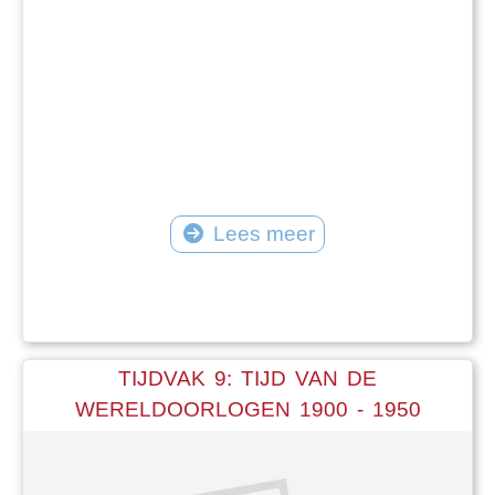
Stichting Heineken Collection: Marinus Van
Marwijk Kooy
© Tekst: Meike de Vries (Bunnik)
Lees meer
TIJDVAK 9: TIJD VAN DE
WERELDOORLOGEN 1900 - 1950