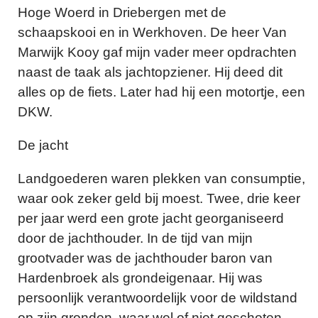
Hoge Woerd in Driebergen met de
schaapskooi en in Werkhoven. De heer Van
Marwijk Kooy gaf mijn vader meer opdrachten
naast de taak als jachtopziener. Hij deed dit
alles op de fiets. Later had hij een motortje, een
DKW.
De jacht
Landgoederen waren plekken van consumptie,
waar ook zeker geld bij moest. Twee, drie keer
per jaar werd een grote jacht georganiseerd
door de jachthouder. In de tijd van mijn
grootvader was de jachthouder baron van
Hardenbroek als grondeigenaar. Hij was
persoonlijk verantwoordelijk voor de wildstand
op zijn gronden, waar wel of niet geschoten