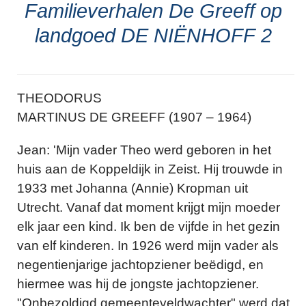
Familieverhalen De Greeff op
landgoed DE NIËNHOFF 2
THEODORUS
MARTINUS DE GREEFF (1907 – 1964)
Jean: 'Mijn vader Theo werd geboren in het
huis aan de Koppeldijk in Zeist. Hij trouwde in
1933 met Johanna (Annie) Kropman uit
Utrecht. Vanaf dat moment krijgt mijn moeder
elk jaar een kind. Ik ben de vijfde in het gezin
van elf kinderen. In 1926 werd mijn vader als
negentienjarige jachtopziener beëdigd, en
hiermee was hij de jongste jachtopziener.
"Onbezoldigd gemeenteveldwachter" werd dat