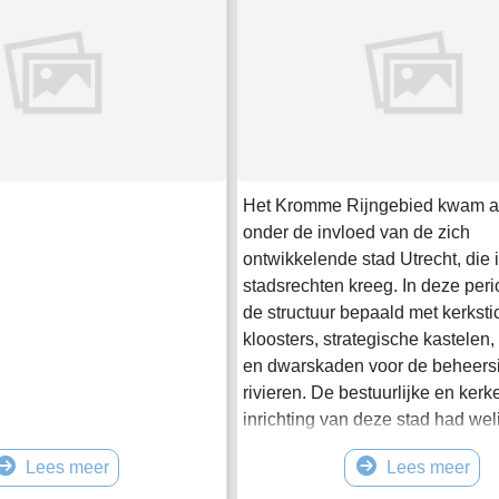
Het Kromme Rijngebied kwam al
onder de invloed van de zich
ontwikkelende stad Utrecht, die 
stadsrechten kreeg. In deze per
de structuur bepaald met kerksti
kloosters, strategische kastelen,
en dwarskaden voor de beheers
rivieren. De bestuurlijke en kerke
inrichting van deze stad had we
een eigen ontwikkeling doorgem
Lees meer
Lees meer
maar zij vonden toch hun