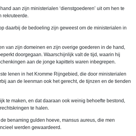
hand aan zijn ministerialen ‘dienstgoederen’ uit om hen te
n rekruteerde.
p daarbij de bedoeling zijn geweest om de ministerialen in
lten van zijn domeinen en zijn overige goederen in de hand,
erkt doorgegaan. Waarschijnlijk valt de tijd, waarin hij
j schenkingen aan de jonge kapittels waren inbegrepen.
te lenen in het Kromme Rijngebied, die door ministerialen
ij aan de leenman ook het gerecht, de tijnzen en de tienden
jk te maken, en dat daaraan ook weinig behoefte bestond,
rechtskringen te halen.
ok de benaming gulden hoeve, mansus aureus, die men
inancieel werden gewaardeerd.