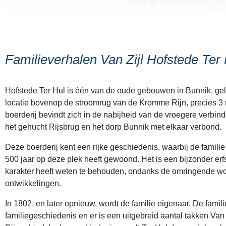
Familieverhalen Van Zijl Hofstede Ter 
Hofstede Ter Hul is één van de oude gebouwen in Bunnik, ge
locatie bovenop de stroomrug van de Kromme Rijn, precies 3
boerderij bevindt zich in de nabijheid van de vroegere verbi
het gehucht Rijsbrug en het dorp Bunnik met elkaar verbond.
Deze boerderij kent een rijke geschiedenis, waarbij de familie
500 jaar op deze plek heeft gewoond. Het is een bijzonder erf
karakter heeft weten te behouden, ondanks de omringende w
ontwikkelingen.
In 1802, en later opnieuw, wordt de familie eigenaar. De famili
familiegeschiedenis en er is een uitgebreid aantal takken Van