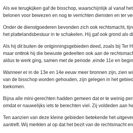
Als we terugkijken gaf de bisschop, waarschijnlijk al vanaf h
belonen voor bewezen en nog te verrichten diensten en ter vers
Onder de dienstgoederen bevonden zich ook rechtsmacht, tijns
het plattelandsbestuur in te schakelen. Hij gaf ook grond als d
Als hij dit buiten de ontginningsgebieden deed, zoals bij Ter
maar onttrok hij die bewuste gedeelten ook aan de rechtsmacht
aldus te werk ging, samen met de periode ,einde 11e en begin
Wanneer er in de 13e en 14e eeuw meer bronnen zijn, zien wi
van de bisschop worden gehouden, zijn gelegen in het gebied
toekomen.
Bijna alle mini-gerechten hadden gemeen dat er te weinig pe
omdat er nauwelijks iets te berechten viel. Zij voldeden aan 
Ten aanzien van deze kleine gebieden betekende het uitgeve
aantreft. Wij merkten al op dat het bezit van de rechtsmacht