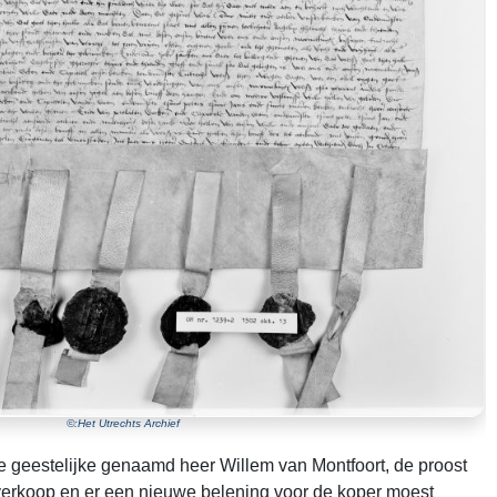
©:Het Utrechts Archief
e geestelijke genaamd heer Willem van Montfoort, de proost
verkoop en er een nieuwe belening voor de koper moest