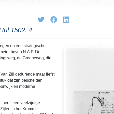
Hul 1502. 4
legen op een strategische
 meter boven N.A.P. De
ndingsweg, de Groeneweg, die
 Van Zijl gedurende maar liefst
stuk dat zijn bescheiden
oonwijk en moderne
e heeft een veelzijdige
 Zijlen in het Kromme