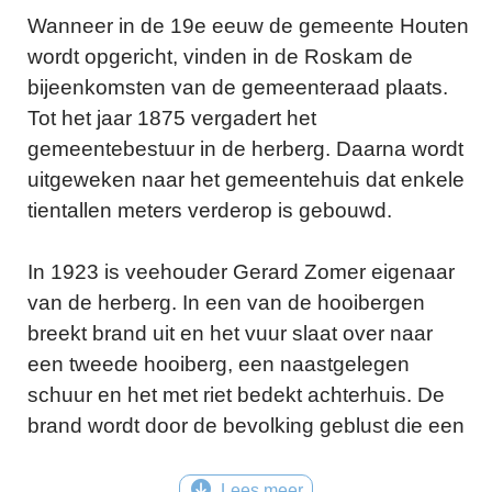
Wanneer in de 19e eeuw de gemeente Houten
wordt opgericht, vinden in de Roskam de
bijeenkomsten van de gemeenteraad plaats.
Tot het jaar 1875 vergadert het
gemeentebestuur in de herberg. Daarna wordt
uitgeweken naar het gemeentehuis dat enkele
tientallen meters verderop is gebouwd.
In 1923 is veehouder Gerard Zomer eigenaar
van de herberg. In een van de hooibergen
breekt brand uit en het vuur slaat over naar
een tweede hooiberg, een naastgelegen
schuur en het met riet bedekt achterhuis. De
brand wordt door de bevolking geblust die een
rij vormt met emmers van de dorpspomp naar
de brand. De schoolmeester heeft de leiding,
Lees meer