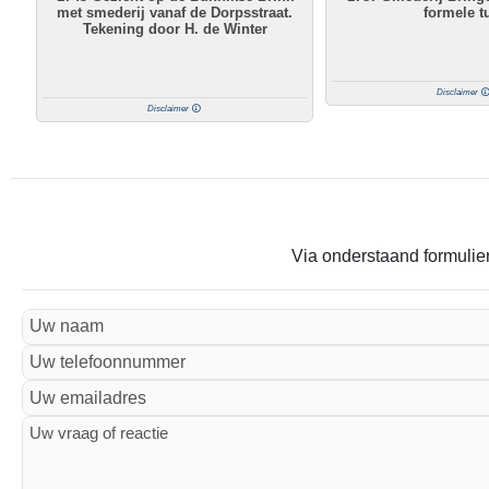
met smederij vanaf de Dorpsstraat.
formele t
Tekening door H. de Winter
Disclaimer
Disclaimer
Via onderstaand formulier