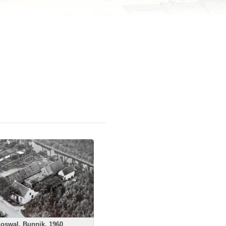
oswal, Bunnik, 1960