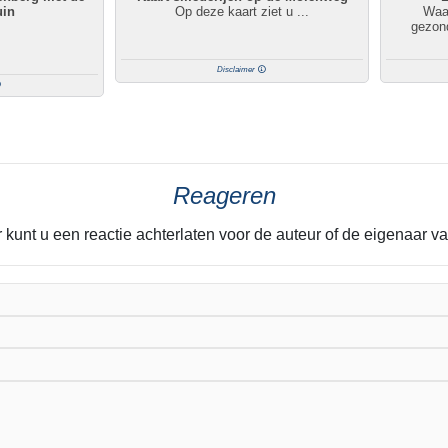
uin
Op deze kaart ziet u ...
Waar
gezon
Disclaimer
Reageren
 kunt u een reactie achterlaten voor de auteur of de eigenaar van